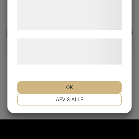
de har indsamlet gennem din brug af deres
tjenester. Ved at klikke på 'OK' giver du
samtykke til disse formål.
Læs mere om vores brug af cookies og
behandling af persondata på vores
hjemmeside.
ARMORVISION 100%
ARMORVISION 100%
GEN-1 TEAR OFF
GEN-2 TEAR OFF
239.00
kr
239.00
kr
OK
Inkl. moms
Inkl. moms
NØDVENDIGE
PRÆFERENCER
AFVIS ALLE
MARKETING
STATISTIK