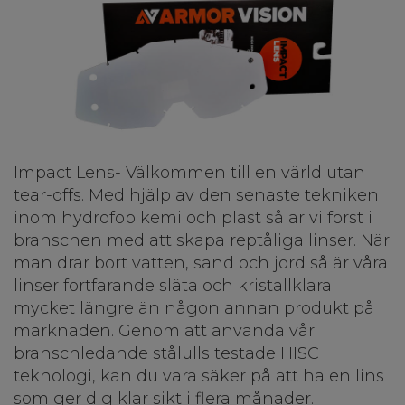
Impact Lens- Välkommen till en värld utan
tear-offs. Med hjälp av den senaste tekniken
inom hydrofob kemi och plast så är vi först i
branschen med att skapa reptåliga linser. När
man drar bort vatten, sand och jord så är våra
linser fortfarande släta och kristallklara
mycket längre än någon annan produkt på
marknaden. Genom att använda vår
branschledande stålulls testade HISC
teknologi, kan du vara säker på att ha en lins
som ger dig klar sikt i flera månader.