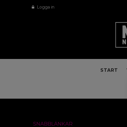
Logga in
START
SNABBLÄNKAR